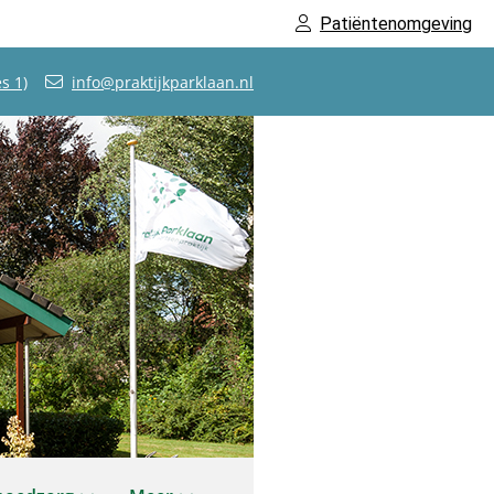
Patiëntenomgeving
s 1)
info@praktijkparklaan.nl