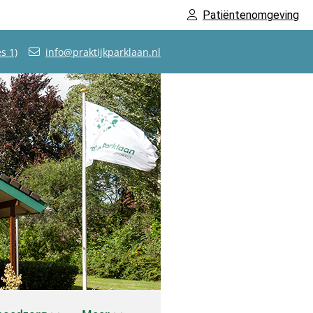
Patiëntenomgeving
s 1)
info@praktijkparklaan.nl