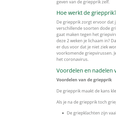
geven van de griepprik zelf.
Hoe werkt de griepprik
De griepprik zorgt ervoor dat j
verschillende soorten dode gri
gaat maken tegen het griepvir
deze 2 weken je lichaam in? D
er dus voor dat je niet ziek wo
voorkomende griepvirussen. Je
het coronavirus.
Voordelen en nadelen v
Voordelen van de griepprik
De griepprik maakt de kans klei
Als je na de griepprik toch grie
De griepklachten zijn vaa