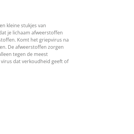
en kleine stukjes van
dat je lichaam afweerstoffen
toffen. Komt het griepvirus na
ken. De afweerstoffen zorgen
 alleen tegen de meest
virus dat verkoudheid geeft of