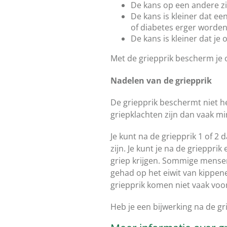
De kans op een andere zie
De kans is kleiner dat ee
of diabetes erger worden
De kans is kleiner dat je 
Met de griepprik bescherm je 
Nadelen van de griepprik
De griepprik beschermt niet he
griepklachten zijn dan vaak mi
Je kunt na de griepprik 1 of 2 
zijn. Je kunt je na de grieppri
griep krijgen. Sommige mensen 
gehad op het eiwit van kippen
griepprik komen niet vaak voo
Heb je een bijwerking na de gri