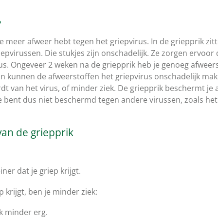
?
e meer afweer hebt tegen het griepvirus. In de griepprik zitt
epvirussen. Die stukjes zijn onschadelijk. Ze zorgen ervoor 
us. Ongeveer 2 weken na de griepprik heb je genoeg afweers
an kunnen de afweerstoffen het griepvirus onschadelijk ma
rdt van het virus, of minder ziek. De griepprik beschermt je
 bent dus niet beschermd tegen andere virussen, zoals het 
an de griepprik
ner dat je griep krijgt.
p krijgt, ben je minder ziek:
k minder erg.