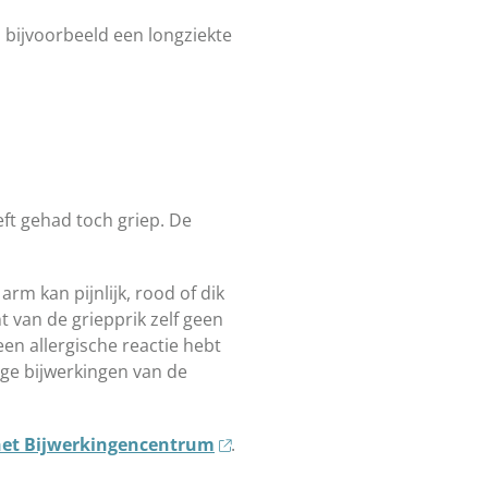
n bijvoorbeeld een longziekte
eft gehad toch griep. De
rm kan pijnlijk, rood of dik
nt van de griepprik zelf geen
en allergische reactie hebt
tige bijwerkingen van de
het Bijwerkingencentrum
.