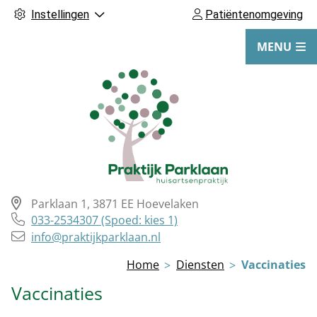
Instellingen
Patiëntenomgeving
MENU
Parklaan
1
,
3871 EE
Hoevelaken
Tel:
033-2534307 (Spoed: kies 1)
info@praktijkparklaan.nl
Hoofdmenu
Home
Diensten
Vaccinaties
Vaccinaties