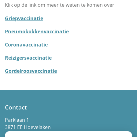
Klik op de link om meer te weten te komen over:
Griepvaccinatie
Pneumokokkenvaccinatie
Coronavaccinatie
Reizigersvaccinatie
Gordelroosvaccinatie
Contact
Parklaan 1
3871 EE Hoevelaken