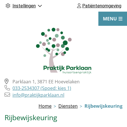
Instellingen
Patiëntenomgeving
MENU
Parklaan
1
,
3871 EE
Hoevelaken
Tel:
033-2534307 (Spoed: kies 1)
info@praktijkparklaan.nl
Hoofdmenu
Home
Diensten
Rijbewijskeuring
Rijbewijskeuring