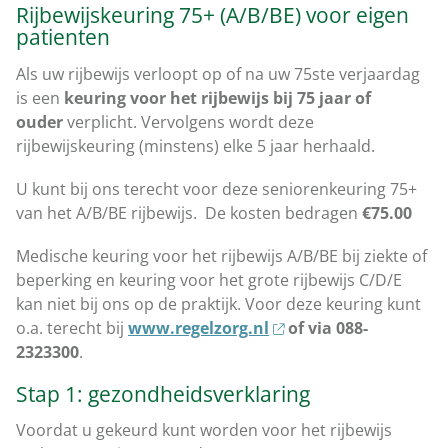
Rijbewijskeuring 75+ (A/B/BE) voor eigen
patienten
Als uw rijbewijs verloopt op of na uw 75ste verjaardag
is een
keuring voor het rijbewijs bij 75 jaar of
ouder
verplicht. Vervolgens wordt deze
rijbewijskeuring (minstens) elke 5 jaar herhaald.
U kunt bij ons terecht voor deze seniorenkeuring 75+
van het A/B/BE rijbewijs. De kosten bedragen
€75.00
Medische keuring voor het rijbewijs A/B/BE bij ziekte of
beperking en keuring voor het grote rijbewijs C/D/E
kan niet bij ons op de praktijk. Voor deze keuring kunt
o.a. terecht bij
www.regelzorg.nl
of via 088-
2323300
.
Stap 1: gezondheidsverklaring
Voordat u gekeurd kunt worden voor het rijbewijs