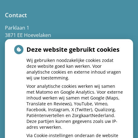
Contact
Parklaan 1
3871 EE Hoevelaken
(033) 253 43 07
Deze website gebruikt cookies
Spoed: kies 1
Wij gebruiken noodzakelijke cookies zodat
deze website goed kan werken. Voor
info@praktijkparklaan.nl
analytische cookies en externe inhoud vragen
wij uw toestemming.
Voor analytische cookies werken wij samen
met Matomo en Google Analytics. Voor externe
Volg ons op facebook
inhoud werken wij samen met Google (Maps,
Translate en Reviews), YouTube, Vimeo,
Facebook, Instagram, X (Twitter), Qualizorg,
Patiëntenvertellen en ZorgkaartNederland.
Deze partijen kunnen gegevens zoals uw IP-
adres verwerken.
Via Cookie-instellingen onderaan de website