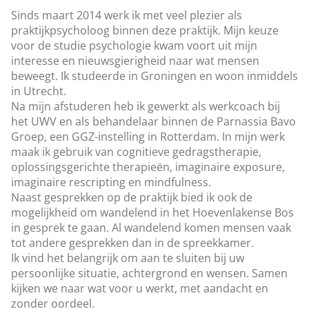
Sinds maart 2014 werk ik met veel plezier als
praktijkpsycholoog binnen deze praktijk. Mijn keuze
voor de studie psychologie kwam voort uit mijn
interesse en nieuwsgierigheid naar wat mensen
beweegt. Ik studeerde in Groningen en woon inmiddels
in Utrecht.
Na mijn afstuderen heb ik gewerkt als werkcoach bij
het UWV en als behandelaar binnen de Parnassia Bavo
Groep, een GGZ-instelling in Rotterdam. In mijn werk
maak ik gebruik van cognitieve gedragstherapie,
oplossingsgerichte therapieën, imaginaire exposure,
imaginaire rescripting en mindfulness.
Naast gesprekken op de praktijk bied ik ook de
mogelijkheid om wandelend in het Hoevenlakense Bos
in gesprek te gaan. Al wandelend komen mensen vaak
tot andere gesprekken dan in de spreekkamer.
Ik vind het belangrijk om aan te sluiten bij uw
persoonlijke situatie, achtergrond en wensen. Samen
kijken we naar wat voor u werkt, met aandacht en
zonder oordeel.