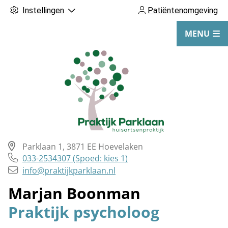
Instellingen
Patiëntenomgeving
MENU
Parklaan
1
,
3871 EE
Hoevelaken
Tel:
033-2534307 (Spoed: kies 1)
info@praktijkparklaan.nl
Hoofdmenu
Marjan Boonman
Praktijk psycholoog