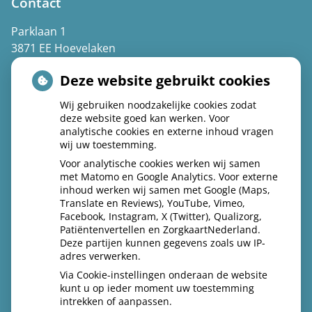
Contact
Parklaan 1
3871 EE Hoevelaken
(033) 253 43 07
Deze website gebruikt cookies
Spoed: kies 1
Wij gebruiken noodzakelijke cookies zodat
deze website goed kan werken. Voor
info@praktijkparklaan.nl
analytische cookies en externe inhoud vragen
wij uw toestemming.
Voor analytische cookies werken wij samen
met Matomo en Google Analytics. Voor externe
Volg ons op facebook
inhoud werken wij samen met Google (Maps,
Translate en Reviews), YouTube, Vimeo,
Facebook, Instagram, X (Twitter), Qualizorg,
Patiëntenvertellen en ZorgkaartNederland.
Deze partijen kunnen gegevens zoals uw IP-
adres verwerken.
Via Cookie-instellingen onderaan de website
kunt u op ieder moment uw toestemming
intrekken of aanpassen.