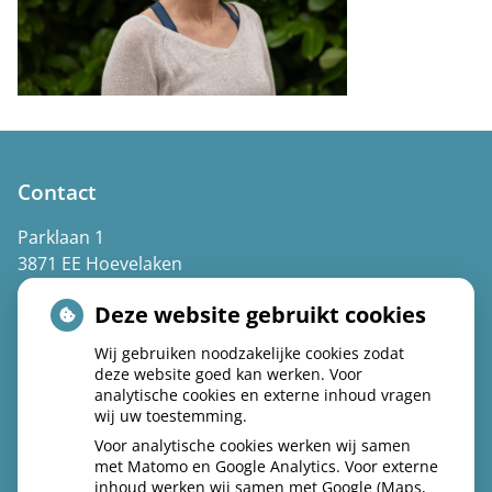
Contact
Parklaan 1
3871 EE Hoevelaken
(033) 253 43 07
Deze website gebruikt cookies
Spoed: kies 1
Wij gebruiken noodzakelijke cookies zodat
deze website goed kan werken. Voor
info@praktijkparklaan.nl
analytische cookies en externe inhoud vragen
wij uw toestemming.
Voor analytische cookies werken wij samen
met Matomo en Google Analytics. Voor externe
Volg ons op facebook
inhoud werken wij samen met Google (Maps,