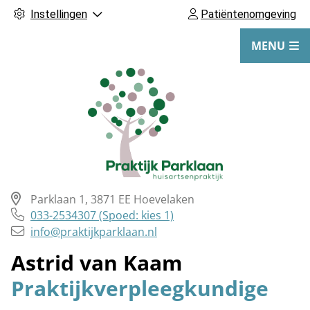
Instellingen
Patiëntenomgeving
MENU
Parklaan
1
,
3871 EE
Hoevelaken
Tel:
033-2534307 (Spoed: kies 1)
info@praktijkparklaan.nl
Hoofdmenu
Astrid van Kaam
Praktijkverpleegkundige